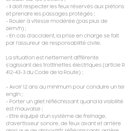
- Il doit respecter les feux réservés aux piétons
et prendre les passages protégés ;
- Rouler à vitesse modérée (pas plus de
6km/h) ;
- En cas d’accident, la prise en charge se fait
par l’assureur de responsabilité civile.
La situation est nettement différente
s’agissant des trottinettes électriques (article R
412-43-3 du Code de la Route) :
- Avoir 12 ans au minimum pour conduire un tel
engin ;
- Porter un gilet réfléchissant quand la visibilité
est mauvaise ;
- Etre équipé d’un système de freinage,
d’avertisseur sonore, de feux avant et arrière
ainsi que de dispositifs réfléchissants arrière