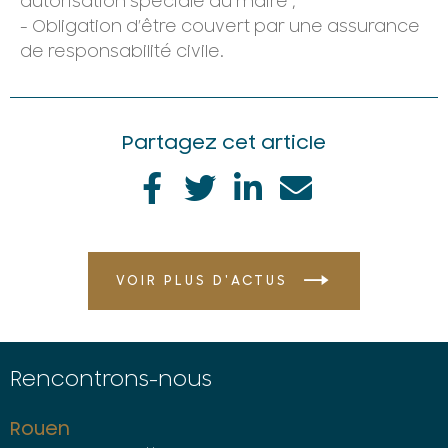
autorisation spéciale du maire ;
- Obligation d’être couvert par une assurance
de responsabilité civile.
Partagez cet article
VOIR PLUS D'ACTUS
Rencontrons-nous
Rouen