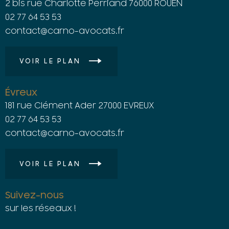
2 bis rue Charlotte Perriand 76000 ROUEN
02 77 64 53 53
contact@carno-avocats.fr
VOIR LE PLAN
Évreux
181 rue Clément Ader 27000 EVREUX
02 77 64 53 53
contact@carno-avocats.fr
VOIR LE PLAN
Suivez-nous
sur les réseaux !