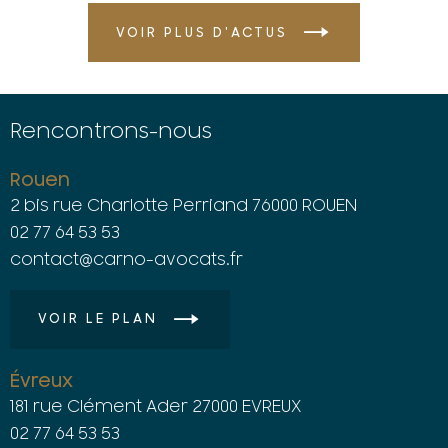
VOIR PLUS D'ACTUS
Rencontrons-nous
Rouen
2 bis rue Charlotte Perriand 76000 ROUEN
02 77 64 53 53
contact@carno-avocats.fr
VOIR LE PLAN
Évreux
181 rue Clément Ader 27000 EVREUX
02 77 64 53 53