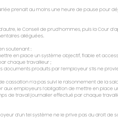
lariée prenait au moins une heure de pause pour dé
d’autre, le Conseil de prud’hommes, puis la Cour d’a
entaires alléguées.
 en soutenant :
 mettre en place un système objectif, fiable et acce
par chaque travailleur ;
es documents produits par l’employeur s’ils ne provi
e cassation n’a pas suivi le raisonnement de la sala
 aux employeurs l’obligation de mettre en place un 
de travail journalier effectué par chaque travailleu
oyeur d’un tel système ne le prive pas du droit de 