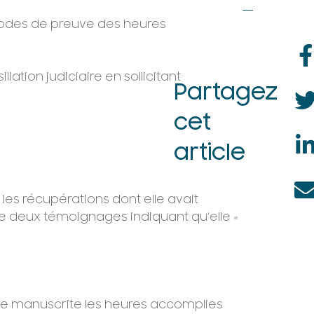
s modes de preuve des heures
ation judiciaire en sollicitant
Partagez
cet
article
t les récupérations dont elle avait
que deux témoignages indiquant qu’elle «
ère manuscrite les heures accomplies