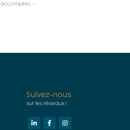
 accomplies. »
Suivez-nous
sur les réseaux !