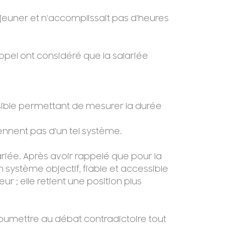
jeuner et n’accomplissait pas d’heures
ppel ont considéré que la salariée
ssible permettant de mesurer la durée
ennent pas d’un tel système.
riée. Après avoir rappelé que pour la
système objectif, fiable et accessible
r ; elle retient une position plus
soumettre au débat contradictoire tout