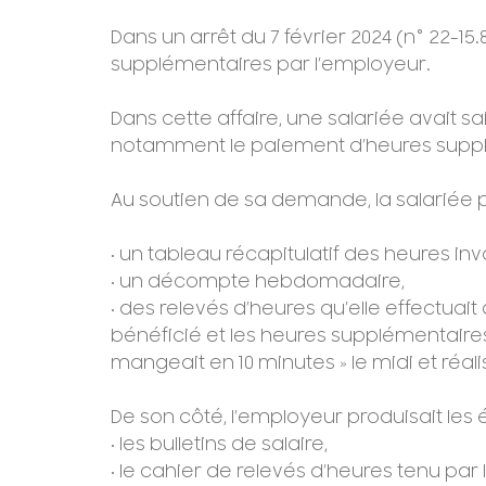
Dans un arrêt du 7 février 2024 (n° 22-
supplémentaires par l’employeur.
Dans cette affaire, une salariée avait s
notamment le paiement d’heures supp
Au soutien de sa demande, la salariée p
• un tableau récapitulatif des heures in
• un décompte hebdomadaire,
• des relevés d’heures qu’elle effectuait
bénéficié et les heures supplémentaires
mangeait en 10 minutes » le midi et réa
De son côté, l’employeur produisait les 
• les bulletins de salaire,
• le cahier de relevés d’heures tenu p