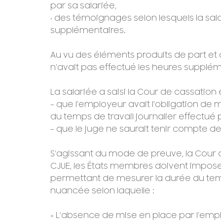
par sa salariée,
• des témoignages selon lesquels la sa
supplémentaires.
Au vu des éléments produits de part et 
n’avait pas effectué les heures supplém
La salariée a saisi la Cour de cassation
- que l’employeur avait l’obligation de
du temps de travail journalier effectué 
- que le juge ne saurait tenir compte d
S’agissant du mode de preuve, la Cour d
CJUE, les États membres doivent imposer
permettant de mesurer la durée du temps 
nuancée selon laquelle :
« L’absence de mise en place par l’empl